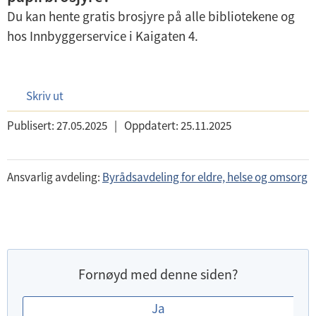
Du kan hente gratis brosjyre på alle bibliotekene og
hos Innbyggerservice i Kaigaten 4.
Skriv ut
Publisert:
27.05.2025
|
Oppdatert:
25.11.2025
Ansvarlig avdeling:
Byrådsavdeling for eldre, helse og omsorg
Fornøyd med denne siden?
E
Ja