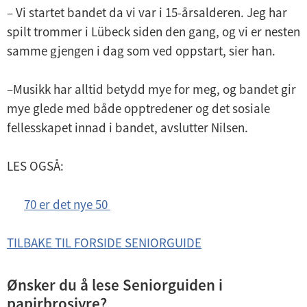
– Vi startet bandet da vi var i 15-årsalderen. Jeg har
spilt trommer i Lübeck siden den gang, og vi er nesten
samme gjengen i dag som ved oppstart, sier han.
–Musikk har alltid betydd mye for meg, og bandet gir
mye glede med både opptredener og det sosiale
fellesskapet innad i bandet, avslutter Nilsen.
LES OGSÅ:
70 er det nye 50
TILBAKE TIL FORSIDE SENIORGUIDE
Ønsker du å lese Seniorguiden i
papirbrosjyre?