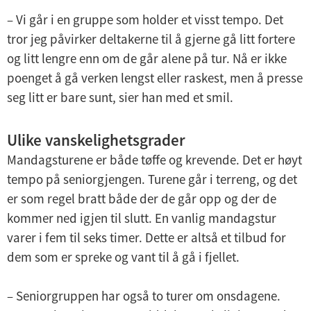
– Vi går i en gruppe som holder et visst tempo. Det
tror jeg påvirker deltakerne til å gjerne gå litt fortere
og litt lengre enn om de går alene på tur. Nå er ikke
poenget å gå verken lengst eller raskest, men å presse
seg litt er bare sunt, sier han med et smil.
Ulike vanskelighetsgrader
Mandagsturene er både tøffe og krevende. Det er høyt
tempo på seniorgjengen. Turene går i terreng, og det
er som regel bratt både der de går opp og der de
kommer ned igjen til slutt. En vanlig mandagstur
varer i fem til seks timer. Dette er altså et tilbud for
dem som er spreke og vant til å gå i fjellet.
– Seniorgruppen har også to turer om onsdagene.