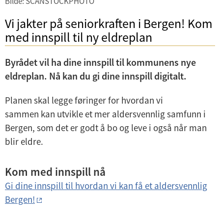
Bilde: SCANSTOCKPHOTO
i
d
Vi jakter på seniorkraften i Bergen! Kom
e
med innspill til ny eldreplan
n
Byrådet vil ha dine innspill til kommunens nye
eldreplan. Nå kan du gi dine innspill digitalt.
Planen skal legge føringer for hvordan vi
sammen kan utvikle et mer aldersvennlig samfunn i
Bergen, som det er godt å bo og leve i også når man
blir eldre.
Kom med innspill nå
Gi dine innspill til hvordan vi kan få et aldersvennlig
Bergen!