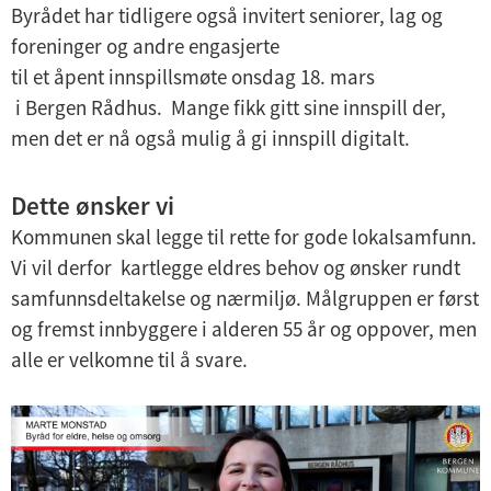
Byrådet har tidligere også invitert seniorer, lag og
foreninger og andre engasjerte
til et åpent innspillsmøte onsdag 18. mars
i Bergen Rådhus.
Mange fikk gitt sine innspill der,
men det er nå også mulig å gi innspill digitalt.
Dette ønsker vi
Kommunen skal legge til rette for gode lokalsamfunn.
Vi vil derfor kartlegge eldres behov og ønsker rundt
samfunnsdeltakelse og nærmiljø. Målgruppen er først
og fremst innbyggere i alderen 55 år og oppover, men
alle er velkomne til å svare.