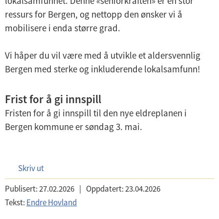
lokalsamfunnet. Denne «seniorkraften» er en stor
ressurs for Bergen, og nettopp den ønsker vi å
mobilisere i enda større grad.
Vi håper du vil være med å utvikle et aldersvennlig
Bergen med sterke og inkluderende lokalsamfunn!
Frist for å gi innspill
Fristen for å gi innspill til den nye eldreplanen i
Bergen kommune er søndag 3. mai.
Skriv ut
Publisert:
27.02.2026
|
Oppdatert:
23.04.2026
Tekst:
Endre Hovland