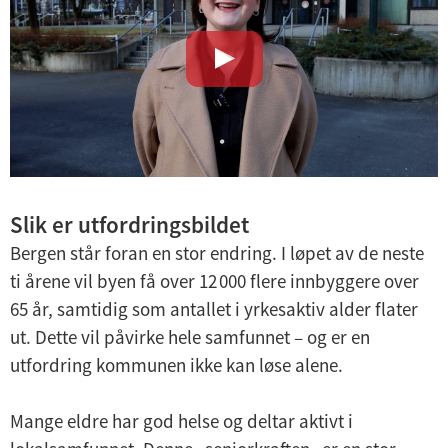
Slik er utfordringsbildet
Bergen står foran en stor endring. I løpet av de neste
ti årene vil byen få over 12 000 flere innbyggere over
65 år, samtidig som antallet i yrkesaktiv alder flater
ut. Dette vil påvirke hele samfunnet – og er en
utfordring kommunen ikke kan løse alene.
Mange eldre har god helse og deltar aktivt i