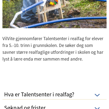
VilVite gjennomfører Talentsenter i realfag for elever
fra 5.-10. trinn i grunnskolen. De søker deg som
savner større realfaglige utfordringer i skolen og har
lyst å lære enda mer sammen med andre.
Hva er Talentsenter i realfag?
Søknad og frister