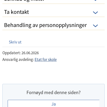
Ta kontakt
Behandling av personopplysninger
Skriv ut
Oppdatert: 26.06.2026
Ansvarlig avdeling:
Etat for skole
Fornøyd med denne siden?
E
Ja