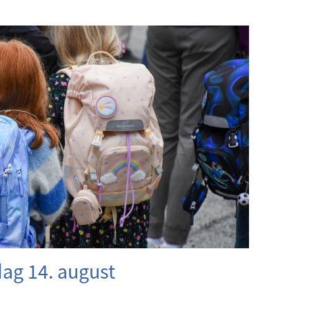
dag 14. august