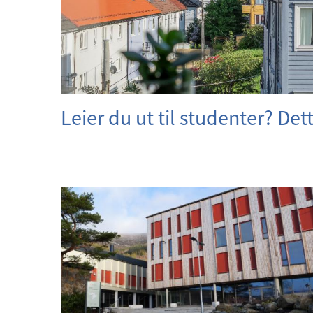
Leier du ut til studenter? Dett