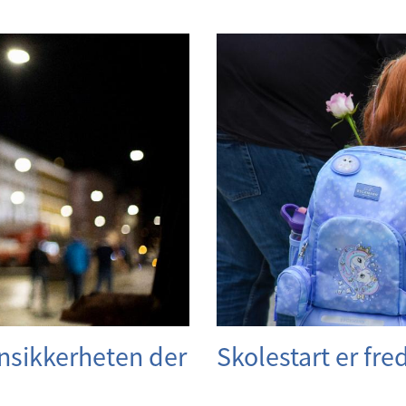
Skolestart er fre
nsikkerheten der