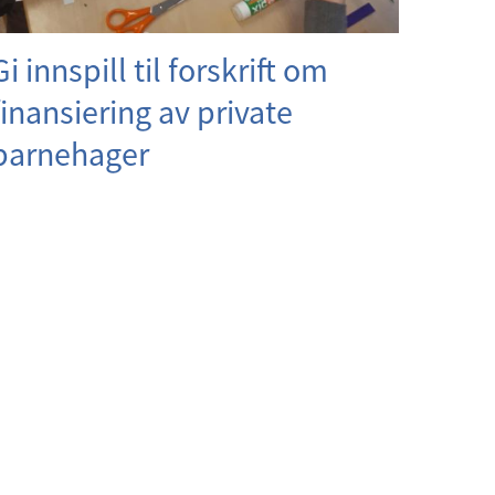
Gi innspill til forskrift om
finansiering av private
barnehager