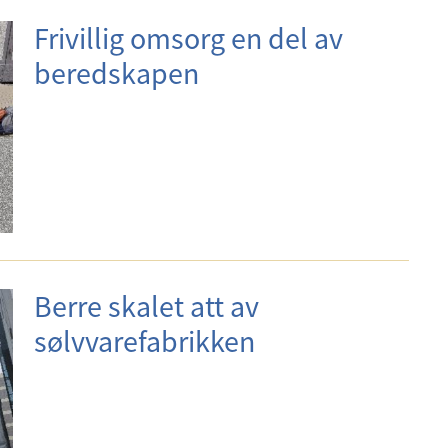
Frivillig omsorg en del av
beredskapen
Berre skalet att av
sølvvarefabrikken