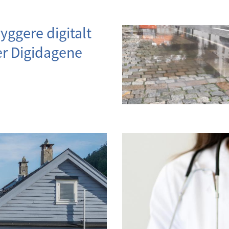
ryggere digitalt
r Digidagene