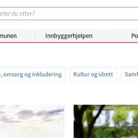
munen
Innbyggerhjelpen
Po
, omsorg og inkludering
Kultur og idrett
Sam