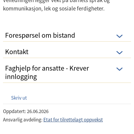
Veiledningen legger vekt på barnets språk og
kommunikasjon, lek og sosiale ferdigheter.
Forespørsel om bistand
Kontakt
Faghjelp for ansatte - Krever
innlogging
Skriv ut
Oppdatert: 26.06.2026
Ansvarlig avdeling:
Etat for tilrettelagt oppvekst