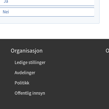
Ja
Nei
Organisasjon
O
Ledige stillinger
Avdelinger
Politikk
Offentlig innsyn