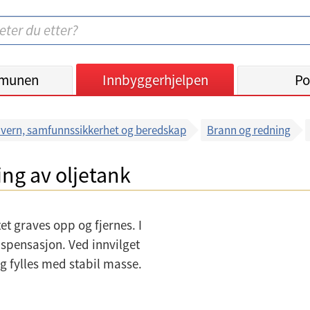
munen
Innbyggerhjelpen
Po
vern, samfunnssikkerhet og beredskap
Brann og redning
ing av oljetank
et graves opp og fjernes. I
spensasjon. Ved innvilget
 fylles med stabil masse.