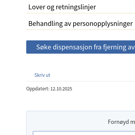
Lover og retningslinjer
Behandling av personopplysninger
Søke dispensasjon fra fjerning av
Skriv ut
Oppdatert: 12.10.2025
Fornøyd m
E