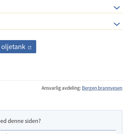
 oljetank
Ansvarlig avdeling:
Bergen brannvesen
ed denne siden?