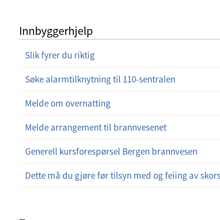
Innbyggerhjelp
Slik fyrer du riktig
Søke alarmtilknytning til 110-sentralen
Melde om overnatting
Melde arrangement til brannvesenet
Generell kursforespørsel Bergen brannvesen
Dette må du gjøre før tilsyn med og feiing av skor