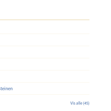
steinen
Vis alle (45)