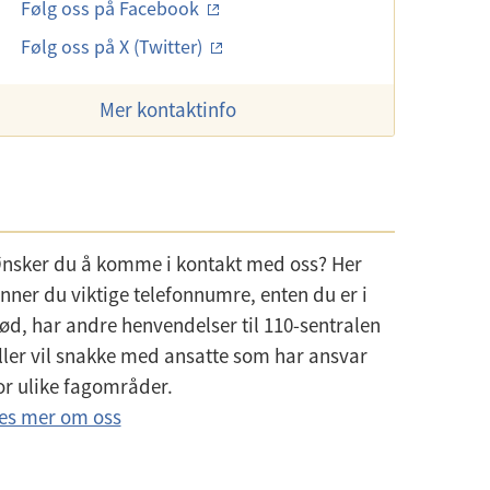
Følg oss på Facebook
Følg oss på X (Twitter)
Mer kontaktinfo
nsker du å komme i kontakt med oss? Her
inner du viktige telefonnumre, enten du er i
ød, har andre henvendelser til 110-sentralen
ller vil snakke med ansatte som har ansvar
or ulike fagområder.
es mer om oss