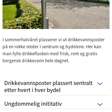
I sommerhalvåret plasserer vi ut drikkevannsposter
på en rekke steder i sentrum og bydelene. Her kan
man fylle drikkeflasken med frisk, rent og gratis
bergensk drikkevann hele døgnet.
Drikkevannsposter plassert sentralt
etter hvert i hver bydel
Ungdommelig inititativ