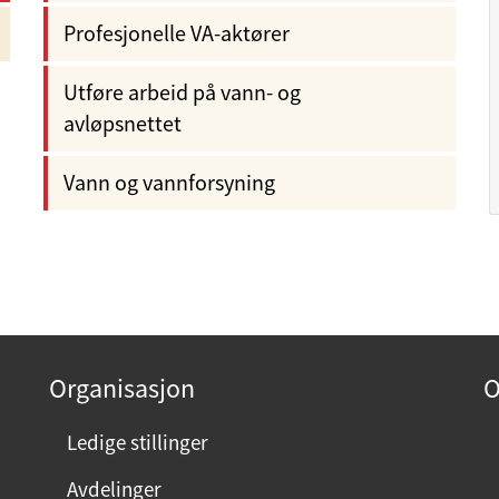
Profesjonelle VA-aktører
Utføre arbeid på vann- og
avløpsnettet
Vann og vannforsyning
Organisasjon
O
Ledige stillinger
Avdelinger