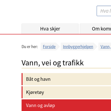
B
S
e
ø
r
k
Hva skjer
g
Om kom
:
e
n
Du er her:
Forside
Innbyggerhjelpen
Vann, 
k
o
Vann, vei og trafikk
m
m
u
Båt og havn
n
e
Kjøretøy
Vann og avløp