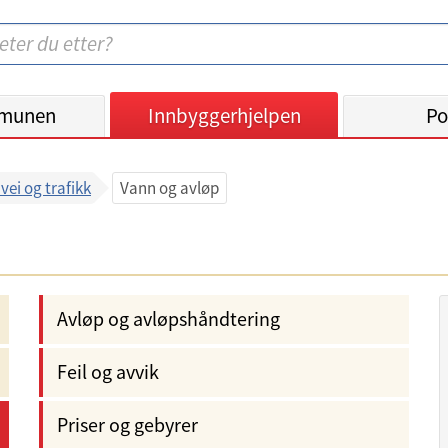
munen
Innbyggerhjelpen
Po
vei og trafikk
Vann og avløp
Avløp og avløpshåndtering
Feil og avvik
Priser og gebyrer