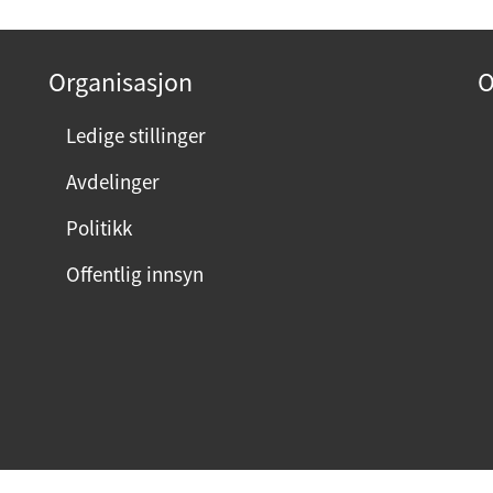
Organisasjon
O
Ledige stillinger
Avdelinger
Politikk
Offentlig innsyn