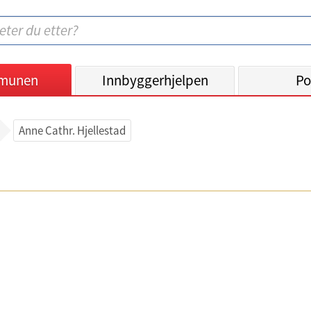
munen
Innbyggerhjelpen
Po
Anne Cathr. Hjellestad