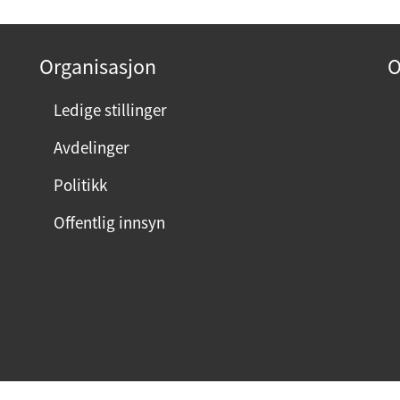
Organisasjon
O
Ledige stillinger
Avdelinger
Politikk
Offentlig innsyn