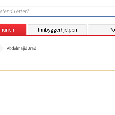
munen
Innbyggerhjelpen
Po
Abdelmajid Jrad