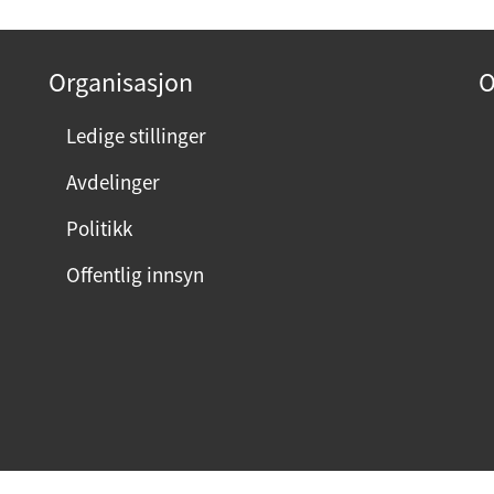
Organisasjon
O
Ledige stillinger
Avdelinger
Politikk
Offentlig innsyn