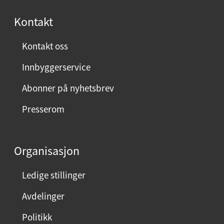
s
Kontakt
t
:
Kontakt oss
Innbyggerservice
Abonner på nyhetsbrev
Presserom
Organisasjon
Ledige stillinger
Avdelinger
Politikk