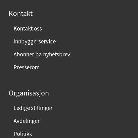
s
Kontakt
t
:
Kontakt oss
Innbyggerservice
Abonner på nyhetsbrev
Presserom
Organisasjon
Ledige stillinger
Avdelinger
Politikk