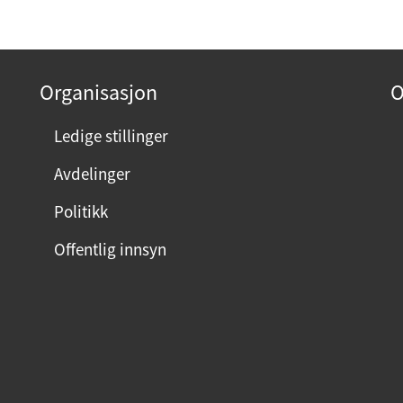
Organisasjon
O
Ledige stillinger
Avdelinger
Politikk
Offentlig innsyn