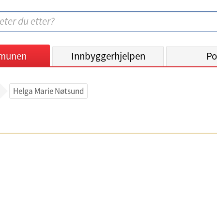
munen
Innbyggerhjelpen
Po
Helga Marie Nøtsund