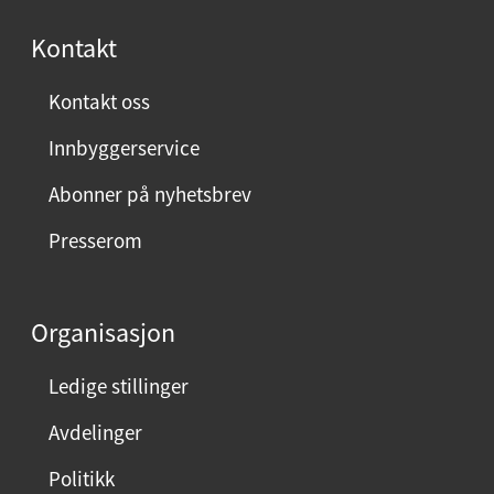
s
Kontakt
t
:
Kontakt oss
Innbyggerservice
Abonner på nyhetsbrev
Presserom
Organisasjon
Ledige stillinger
Avdelinger
Politikk