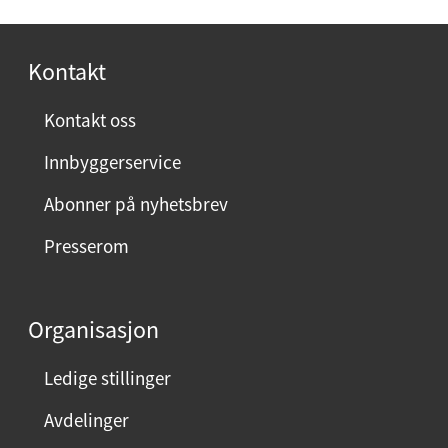
o
s
Kontakt
t
:
Kontakt oss
Innbyggerservice
Abonner på nyhetsbrev
Presserom
Organisasjon
Ledige stillinger
Avdelinger