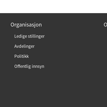
Organisasjon
O
Ledige stillinger
Avdelinger
Politikk
Offentlig innsyn