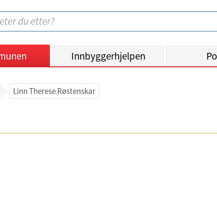
munen
Innbyggerhjelpen
Po
Linn Therese Røstenskar