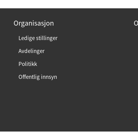
Organisasjon
O
Ledige stillinger
Avdelinger
Politikk
Offentlig innsyn