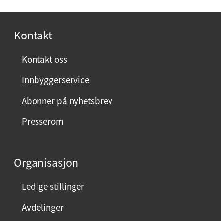
o
s
Kontakt
t
:
Kontakt oss
Innbyggerservice
Abonner på nyhetsbrev
Presserom
Organisasjon
Ledige stillinger
Avdelinger