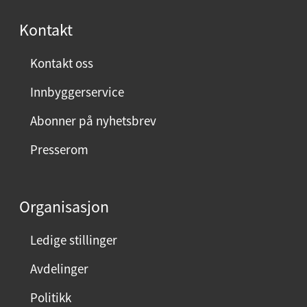
s
Kontakt
t
:
Kontakt oss
Innbyggerservice
Abonner på nyhetsbrev
Presserom
Organisasjon
Ledige stillinger
Avdelinger
Politikk