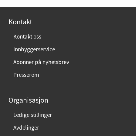
o
s
Kontakt
t
:
Kontakt oss
Innbyggerservice
Abonner på nyhetsbrev
Presserom
Organisasjon
Ledige stillinger
Avdelinger