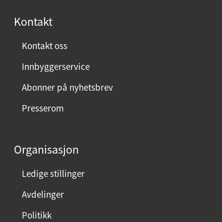
s
Kontakt
t
:
Kontakt oss
Innbyggerservice
Abonner på nyhetsbrev
Presserom
Organisasjon
Ledige stillinger
Avdelinger
Politikk