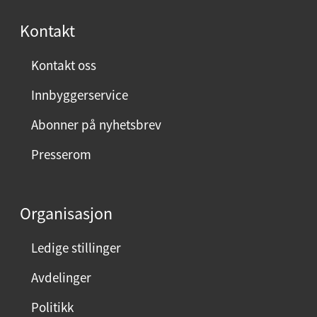
s
Kontakt
t
:
Kontakt oss
Innbyggerservice
Abonner på nyhetsbrev
Presserom
Organisasjon
Ledige stillinger
Avdelinger
Politikk