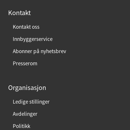
s
Kontakt
t
:
Kontakt oss
Innbyggerservice
Abonner på nyhetsbrev
Presserom
Organisasjon
Ledige stillinger
Avdelinger
Politikk