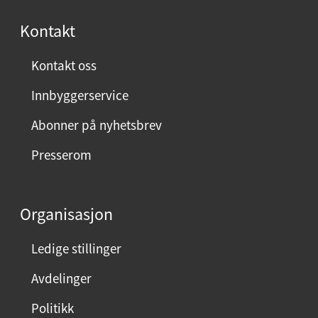
s
Kontakt
t
:
Kontakt oss
Innbyggerservice
Abonner på nyhetsbrev
Presserom
Organisasjon
Ledige stillinger
Avdelinger
Politikk