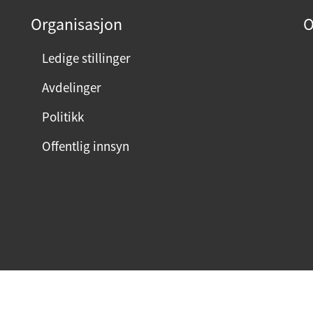
Organisasjon
O
Ledige stillinger
Avdelinger
Politikk
Offentlig innsyn