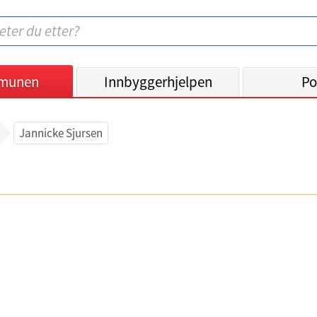
munen
Innbyggerhjelpen
Po
Jannicke Sjursen