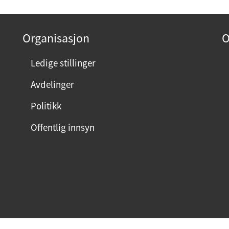
Organisasjon
O
Ledige stillinger
Avdelinger
Politikk
Offentlig innsyn