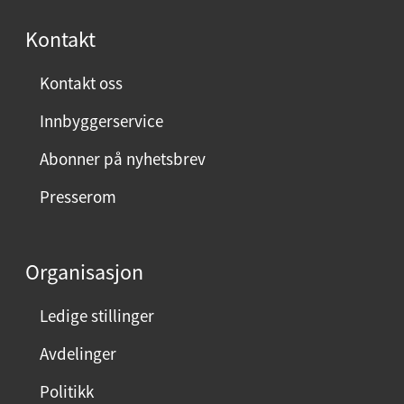
s
Kontakt
t
:
Kontakt oss
Innbyggerservice
Abonner på nyhetsbrev
Presserom
Organisasjon
Ledige stillinger
Avdelinger
Politikk