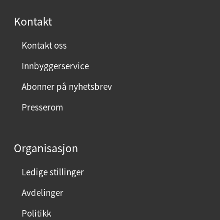
s
Kontakt
t
:
Kontakt oss
Innbyggerservice
Abonner på nyhetsbrev
Presserom
Organisasjon
Ledige stillinger
Avdelinger
Politikk