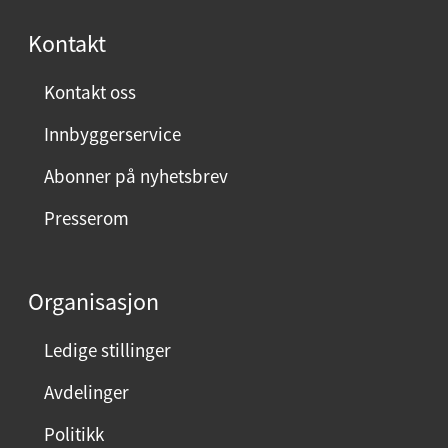
s
Kontakt
t
:
Kontakt oss
Innbyggerservice
Abonner på nyhetsbrev
Presserom
Organisasjon
Ledige stillinger
Avdelinger
Politikk