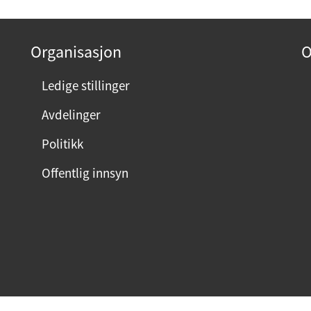
Organisasjon
O
Ledige stillinger
Avdelinger
Politikk
Offentlig innsyn