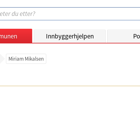
munen
Innbyggerhjelpen
Po
Miriam Mikalsen