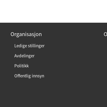
Organisasjon
O
Ledige stillinger
Avdelinger
Politikk
Offentlig innsyn