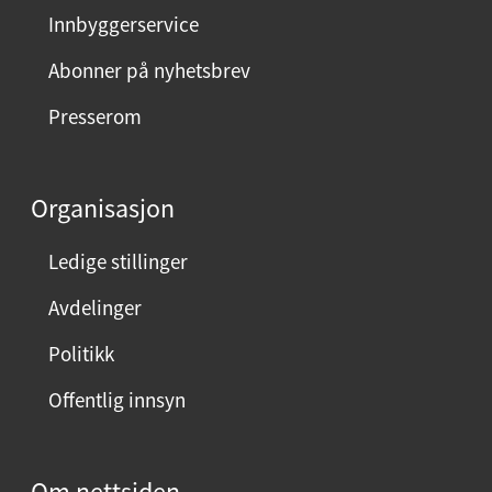
Innbyggerservice
Abonner på nyhetsbrev
Presserom
Organisasjon
Ledige stillinger
Avdelinger
Politikk
Offentlig innsyn
Om nettsiden