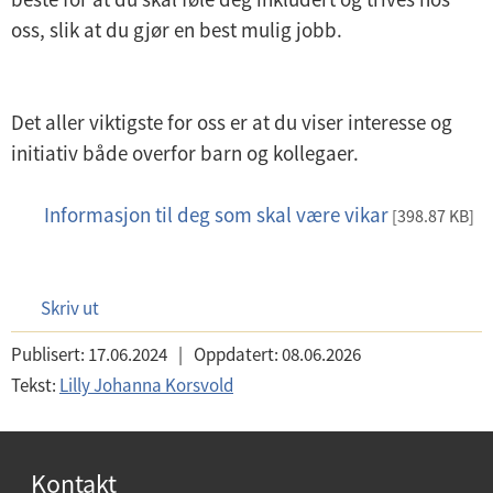
oss, slik at du gjør en best mulig jobb.
Det aller viktigste for oss er at du viser interesse og
initiativ både overfor barn og kollegaer.
Informasjon til deg som skal være vikar
p
[398.87 KB]
d
f
Skriv ut
Publisert:
17.06.2024
|
Oppdatert:
08.06.2026
Tekst:
Lilly Johanna Korsvold
Kontakt