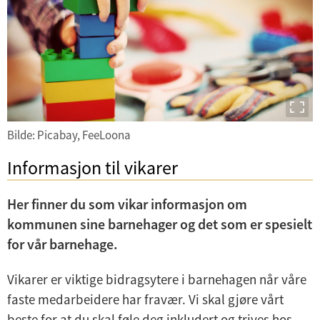
Bilde: Picabay, FeeLoona
Informasjon til vikarer
Her finner du som vikar informasjon om
kommunen sine barnehager og det som er spesielt
for vår barnehage.
Vikarer er viktige bidragsytere i barnehagen når våre
faste medarbeidere har fravær. Vi skal gjøre vårt
beste for at du skal føle deg inkludert og trives hos