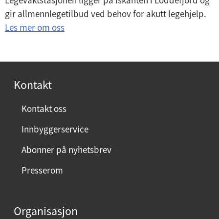
Legevaktstasjonen ligger på Iskanten i Loddefjord og
gir allmennlegetilbud ved behov for akutt legehjelp.
Les mer om oss
Kontakt
Kontakt oss
Innbyggerservice
Abonner på nyhetsbrev
Presserom
Organisasjon