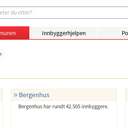
munen
Innbyggerhjelpen
Po
e
Bergenhus
Bergenhus har rundt 42.505 innbyggere.