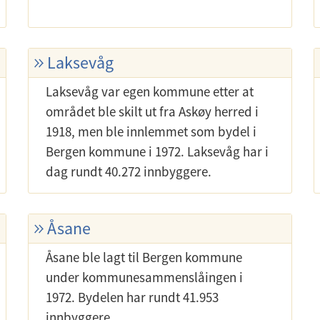
Laksevåg
Laksevåg var egen kommune etter at
området ble skilt ut fra Askøy herred i
1918, men ble innlemmet som bydel i
Bergen kommune i 1972. Laksevåg har i
dag rundt 40.272 innbyggere.
Åsane
Åsane ble lagt til Bergen kommune
under kommunesammenslåingen i
1972. Bydelen har rundt 41.953
innbyggere.