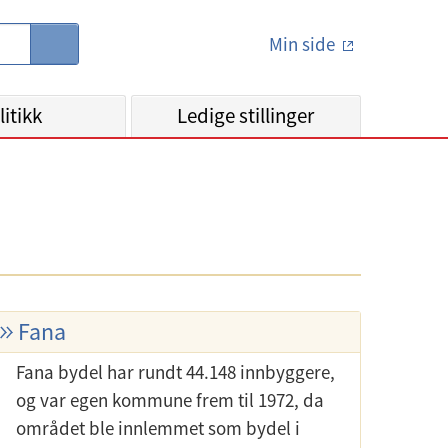
Min side
S
ø
k
litikk
Ledige stillinger
Fana
Fana bydel har rundt 44.148 innbyggere,
og var egen kommune frem til 1972, da
området ble innlemmet som bydel i