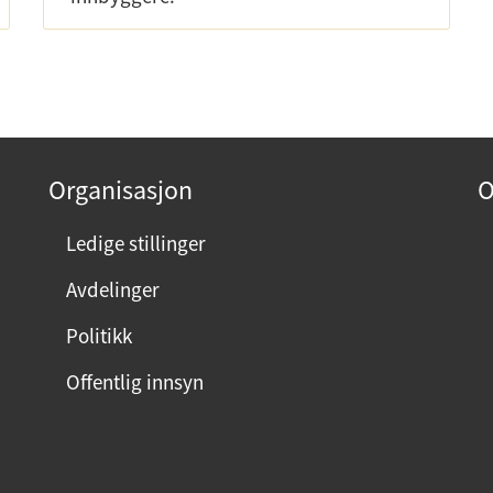
Organisasjon
O
Ledige stillinger
Avdelinger
Politikk
Offentlig innsyn