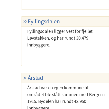
Fyllingsdalen
Fyllingsdalen ligger vest for fjellet
Løvstakken, og har rundt 30.479
innbyggere.
Årstad
Årstad var en egen kommune til
området ble slått sammen med Bergen i
1915. Bydelen har rundt 42.950
innbyggere.