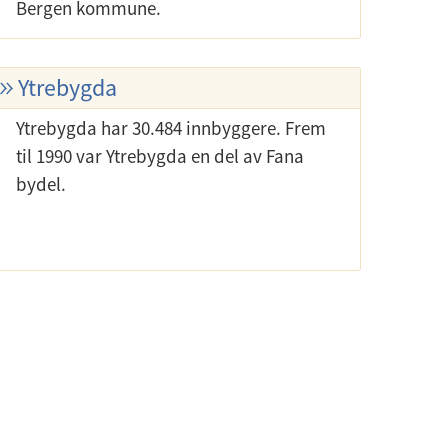
Bergen kommune.
Ytrebygda
Ytrebygda har 30.484 innbyggere. Frem
til 1990 var Ytrebygda en del av Fana
bydel.