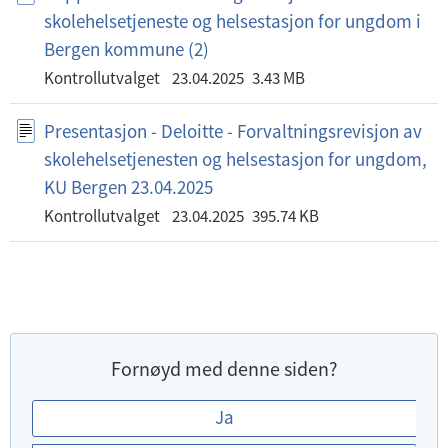
skolehelsetjeneste og helsestasjon for ungdom i
Bergen kommune (2)
Kontrollutvalget
23.04.2025
3.43 MB
Presentasjon - Deloitte - Forvaltningsrevisjon av
skolehelsetjenesten og helsestasjon for ungdom,
KU Bergen 23.04.2025
Kontrollutvalget
23.04.2025
395.74 KB
Fornøyd med denne siden?
E
Ja
r