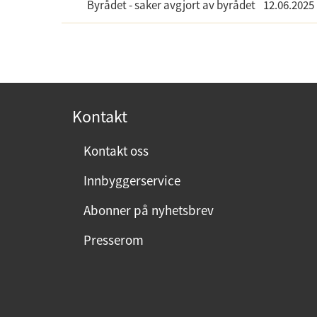
Byrådet - saker avgjort av byrådet
12.06.2025
Kontakt
Kontakt oss
Innbyggerservice
Abonner på nyhetsbrev
Presserom