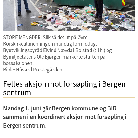
STORE MENGDER: Slik så det ut på Øvre
Korskirkeallmenningen mandag formiddag.
Byutviklingsbyråd Eivind Nævdal-Bolstad (til h.) og
Bymiljøetatens Ole Bjørgen markerte starten på
bossaksjonen.
Bilde: Håvard Prestegården
Felles aksjon mot forsøpling i Bergen
sentrum
Mandag 1. juni går Bergen kommune og BIR
sammen i en koordinert aksjon mot forsøpling i
Bergen sentrum.