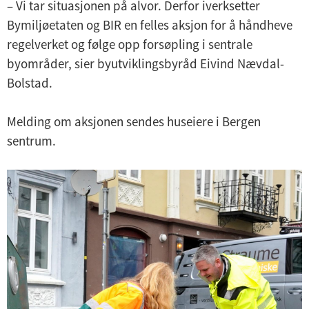
–
Vi tar situasjonen på alvor. Derfor iverksetter
Bymiljøetaten og BIR en felles aksjon for å håndheve
regelverket og følge opp forsøpling i sentrale
byområder, sier byutviklingsbyråd Eivind Nævdal-
Bolstad.
Melding om aksjonen sendes huseiere i Bergen
sentrum.