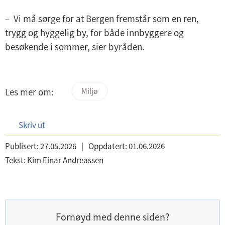
–
Vi må sørge for at Bergen fremstår som en ren,
trygg og hyggelig by, for både innbyggere og
besøkende i sommer, sier byråden.
Les mer om:
Miljø
Skriv ut
Publisert:
27.05.2026
|
Oppdatert:
01.06.2026
Tekst:
Kim Einar Andreassen
Fornøyd med denne siden?