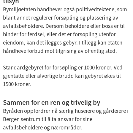
tilsyn
Bymiljøetaten håndhever også politivedtektene, som
blant annet regulerer forsøpling og plassering av
avfallsbeholdere. Dersom beholdere eller boss er til
hinder for ferdsel, eller det er forsøpling utenfor
eiendom, kan det ilegges gebyr. I tillegg kan etaten
håndheve forbud mot tilgrising av offentlig sted.
Standardgebyret for forsøpling er 1000 kroner. Ved
gjentatte eller alvorlige brudd kan gebyret økes til
1500 kroner.
Sammen for en ren og trivelig by
Byråden oppfordrer nå særlig huseiere og gårdeiere i
Bergen sentrum til å ta ansvar for sine
avfallsbeholdere og nærområder.