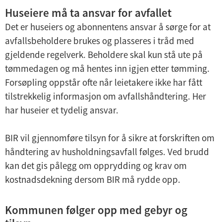
Huseiere må ta ansvar for avfallet
Det er huseiers og abonnentens ansvar å sørge for at
avfallsbeholdere brukes og plasseres i tråd med
gjeldende regelverk. Beholdere skal kun stå ute på
tømmedagen og må hentes inn igjen etter tømming.
Forsøpling oppstår ofte når leietakere ikke har fått
tilstrekkelig informasjon om avfallshåndtering. Her
har huseier et tydelig ansvar.
BIR vil gjennomføre tilsyn for å sikre at forskriften om
håndtering av husholdningsavfall følges. Ved brudd
kan det gis pålegg om opprydding og krav om
kostnadsdekning dersom BIR må rydde opp.
Kommunen følger opp med gebyr og