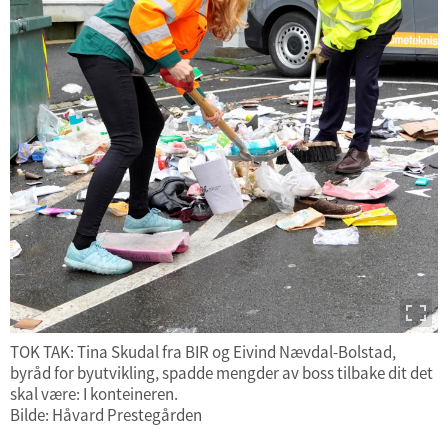
TOK TAK: Tina Skudal fra BIR og Eivind Nævdal-Bolstad,
byråd for byutvikling, spadde mengder av boss tilbake dit det
skal være: I konteineren.
Bilde: Håvard Prestegården