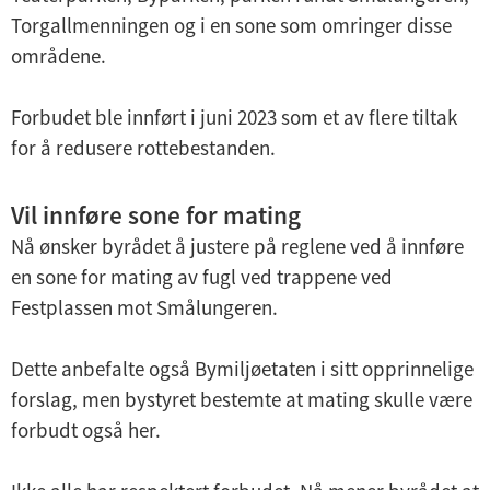
Torgallmenningen og i en sone som omringer disse
områdene.
Forbudet ble innført i juni 2023 som et av flere tiltak
for å redusere rottebestanden.
Vil innføre sone for mating
Nå ønsker byrådet å justere på reglene ved å innføre
en sone for mating av fugl ved trappene ved
Festplassen mot Smålungeren.
Dette anbefalte også Bymiljøetaten i sitt opprinnelige
forslag, men bystyret bestemte at mating skulle være
forbudt også her.