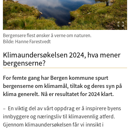
Bergensere flest ønsker å verne om naturen.
Bilde: Hanne Farestvedt
Klimaundersøkelsen 2024, hva mener
bergenserne?
For femte gang har Bergen kommune spurt
bergenserne om klimamål, tiltak og deres syn på
klima generelt. Nå er resultatet for 2024 klart.
– En viktig del av vårt oppdrag er å inspirere byens
innbyggere og næringsliv til klimavennlig atferd.
Gjennom klimaundersøkelsen får vi innsikt i