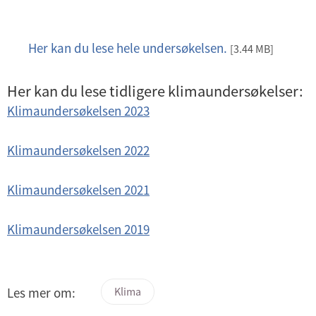
Her kan du lese hele undersøkelsen.
p
[3.44 MB]
d
f
Her kan du lese tidligere klimaundersøkelser:
Klimaundersøkelsen 2023
Klimaundersøkelsen 2022
Klimaundersøkelsen 2021
Klimaundersøkelsen 2019
Les mer om:
Klima