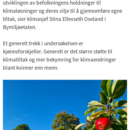
utviklingen av befolkningens holdninger til
klimaløsninger og deres vilje til å gjennomføre egne
tiltak, sier klimasjef Stina Ellevseth Oseland i
Bymiljøetaten.
Et generelt trekk i undersøkelsen er
kjønnsforskjeller. Generelt er det større støtte til
klimatiltak og mer bekymring for klimaendringer
blant kvinner enn menn.