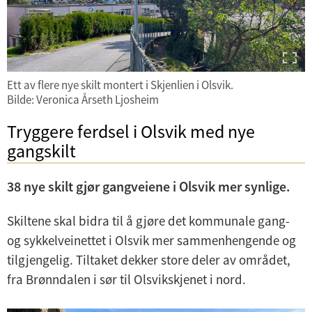
Ett av flere nye skilt montert i Skjenlien i Olsvik.
Bilde: Veronica Årseth Ljosheim
Tryggere ferdsel i Olsvik med nye
gangskilt
38 nye skilt gjør gangveiene i Olsvik mer synlige.
Skiltene skal bidra til å gjøre det kommunale gang-
og sykkelveinettet i Olsvik mer sammenhengende og
tilgjengelig. Tiltaket dekker store deler av området,
fra Brønndalen i sør til Olsvikskjenet i nord.