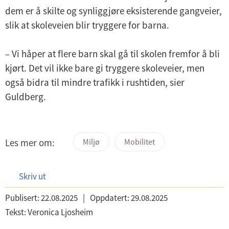
dem er å skilte og synliggjøre eksisterende gangveier,
slik at skoleveien blir tryggere for barna.
– Vi håper at flere barn skal gå til skolen fremfor å bli
kjørt. Det vil ikke bare gi tryggere skoleveier, men
også bidra til mindre trafikk i rushtiden, sier
Guldberg.
Les mer om:
Miljø
Mobilitet
Skriv ut
Publisert:
22.08.2025
|
Oppdatert:
29.08.2025
Tekst:
Veronica Ljosheim