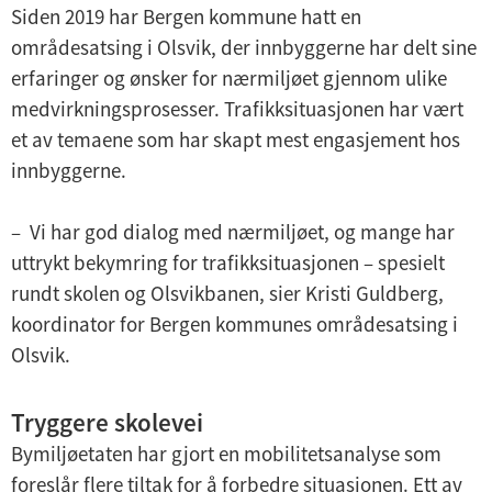
Siden 2019 har Bergen kommune hatt en
områdesatsing i Olsvik, der innbyggerne har delt sine
erfaringer og ønsker for nærmiljøet gjennom ulike
medvirkningsprosesser. Trafikksituasjonen har vært
et av temaene som har skapt mest engasjement hos
innbyggerne.
– Vi har god dialog med nærmiljøet, og mange har
uttrykt bekymring for trafikksituasjonen – spesielt
rundt skolen og Olsvikbanen, sier Kristi Guldberg,
koordinator for Bergen kommunes områdesatsing i
Olsvik.
Tryggere skolevei
Bymiljøetaten har gjort en mobilitetsanalyse som
foreslår flere tiltak for å forbedre situasjonen. Ett av