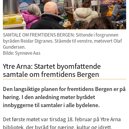
SAMTALE OM FREMTIDENS BERGEN: Sittende i forgrunnen
byråden Reidar Digranes. Stående til venstre, møtevert Olaf
Gundersen.
Bilde: Synnøve Aas
Ytre Arna: Startet byomfattende
samtale om fremtidens Bergen
Den langsiktige planen for fremtidens Bergen er på
høring. I den anledning møter byrådet
innbyggerne til samtaler i alle bydelene.
Det første møtet var tirsdag 18. februar på Ytre Arna
bibliotek, der byråd for næring, kultur og idrett,