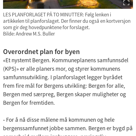
LES PLANFORLAGET PÅ TO MINUTTER: Følg lenken i
artikkelen til planforslaget. Der finner du også en kortversjon
som gir deg hovedpunktene for forslaget.
Bilde: Andrew M.S. Buller
Overordnet plan for byen
«Et nystemt Bergen. Kommuneplanens samfunnsdel
(KPS)» er alle planers mor, og styrer kommunens
samfunnsutvikling. I planforslaget legger byrådet
frem fire mål for Bergens utvikling: Bergen for alle,
Bergen med særpreg, Bergen skaper muligheter og
Bergen for fremtiden.
-
For å nå disse målene må kommunen og hele
bergenssamfunnet jobbe sammen. Bergen er bygd på