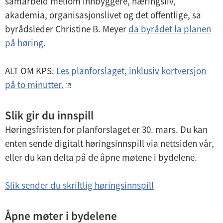
samarbeid mellom innbyggere, næringsliv,
akademia, organisasjonslivet og det offentlige, sa
byrådsleder Christine B. Meyer
da byrådet la planen
på høring
.
ALT OM KPS:
Les planforslaget, inklusiv kortversjon
på to minutter.
Slik gir du innspill
Høringsfristen for planforslaget er 30. mars. Du kan
enten sende digitalt høringsinnspill via nettsiden vår,
eller du kan delta på de åpne møtene i bydelene.
Slik sender du skriftlig høringsinnspill
Åpne møter i bydelene