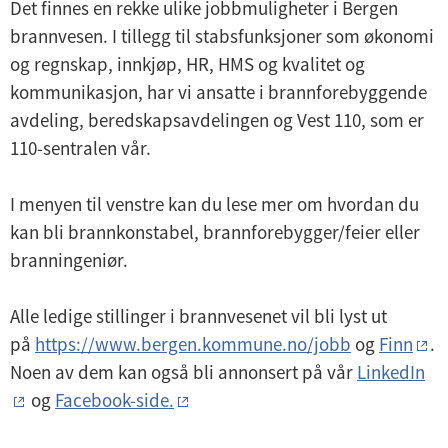
Det finnes en rekke ulike jobbmuligheter i Bergen
brannvesen. I tillegg til stabsfunksjoner som økonomi
og regnskap, innkjøp, HR, HMS og kvalitet og
kommunikasjon, har vi ansatte i brannforebyggende
avdeling, beredskapsavdelingen og Vest 110, som er
110-sentralen vår.
I menyen til venstre kan du lese mer om hvordan du
kan bli brannkonstabel, brannforebygger/feier eller
branningeniør.
Alle ledige stillinger i brannvesenet vil bli lyst ut
på
https://www.bergen.kommune.no/jobb
og
Finn
.
Noen av dem kan også bli annonsert på vår
LinkedIn
og
Facebook-side.