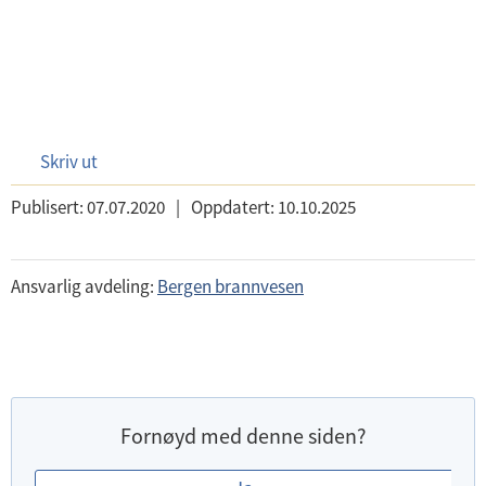
Skriv ut
Publisert:
07.07.2020
|
Oppdatert:
10.10.2025
Ansvarlig avdeling:
Bergen brannvesen
Fornøyd med denne siden?
E