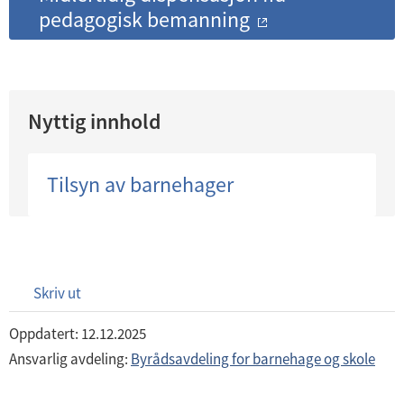
pedagogisk bemanning
Nyttig innhold
Tilsyn av barnehager
Skriv ut
Oppdatert: 12.12.2025
Ansvarlig avdeling:
Byrådsavdeling for barnehage og skole