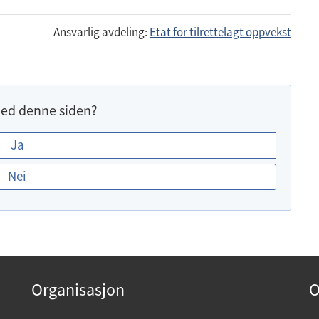
Ansvarlig avdeling:
Etat for tilrettelagt oppvekst
ed denne siden?
Ja
Nei
Organisasjon
O