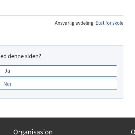
Ansvarlig avdeling:
Etat for skole
ed denne siden?
Ja
Nei
Organisasjon
O