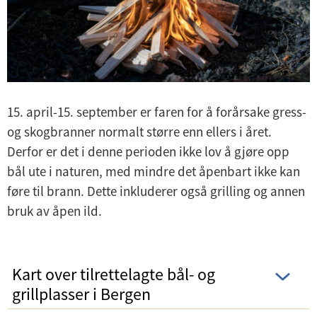
15. april-15. september er faren for å forårsake gress-
og skogbranner normalt større enn ellers i året.
Derfor er det i denne perioden ikke lov å gjøre opp
bål ute i naturen, med mindre det åpenbart ikke kan
føre til brann. Dette inkluderer også grilling og annen
bruk av åpen ild.
Kart over tilrettelagte bål- og
grillplasser i Bergen