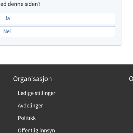
ed denne siden?
Ja
Nei
Organisasjon
O
Ledige stillinger
Avdelinger
Politikk
Offentlig innsyn