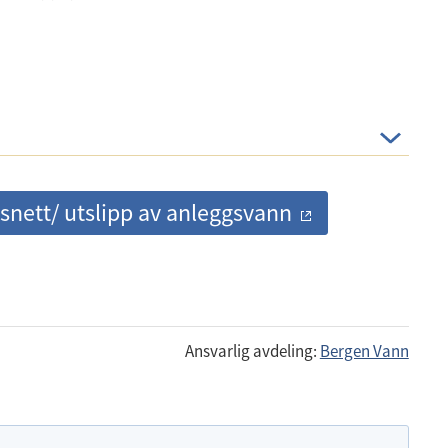
psnett/ utslipp av anleggsvann
Ansvarlig avdeling:
Bergen Vann